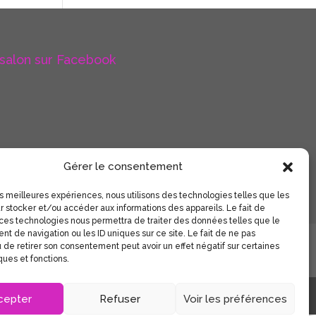
 salon sur Facebook
Gérer le consentement
les meilleures expériences, nous utilisons des technologies telles que les
r stocker et/ou accéder aux informations des appareils. Le fait de
 ces technologies nous permettra de traiter des données telles que le
t de navigation ou les ID uniques sur ce site. Le fait de ne pas
 confidentialité
 de retirer son consentement peut avoir un effet négatif sur certaines
ques et fonctions.
cepter
Refuser
Voir les préférences