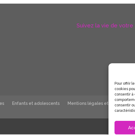
Suivez la vie de votre
Pour offrir 
cookies pou
consentir à
comportemen
es
Enfants et adolescents
Mentions légales et politique de
consentir ou
caractéristi
Ac