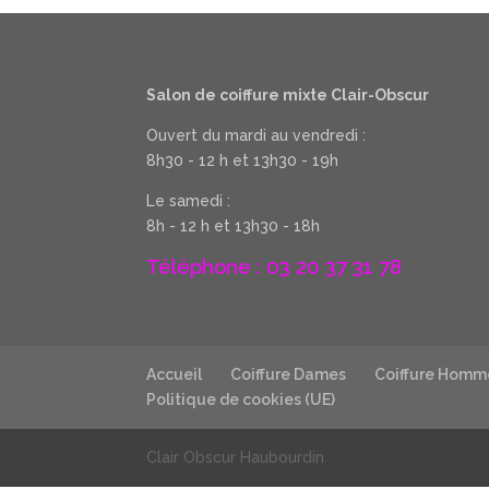
Salon de coiffure mixte Clair-Obscur
Ouvert du mardi au vendredi :
8h30 - 12 h et 13h30 - 19h
Le samedi :
8h - 12 h et 13h30 - 18h
Téléphone : 03 20 37 31 78
Accueil
Coiffure Dames
Coiffure Homm
Politique de cookies (UE)
Clair Obscur Haubourdin