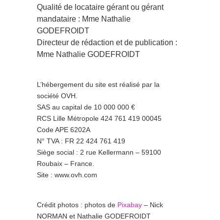
Qualité de locataire gérant ou gérant
mandataire : Mme Nathalie
GODEFROIDT
Directeur de rédaction et de publication :
Mme Nathalie GODEFROIDT
L’hébergement du site est réalisé par la
société OVH.
SAS au capital de 10 000 000 €
RCS Lille Métropole 424 761 419 00045
Code APE 6202A
N° TVA : FR 22 424 761 419
Siège social : 2 rue Kellermann – 59100
Roubaix – France.
Site :
www.ovh.com
Crédit photos : photos de
Pixabay
– Nick
NORMAN et Nathalie GODEFROIDT