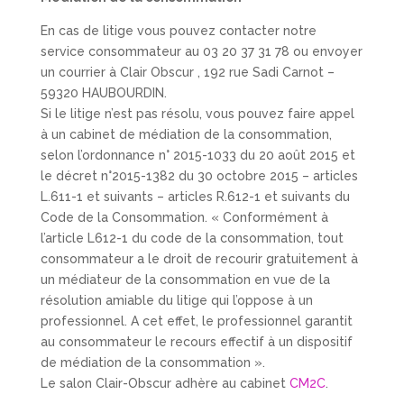
En cas de litige vous pouvez contacter notre
service consommateur au 03 20 37 31 78 ou envoyer
un courrier à Clair Obscur , 192 rue Sadi Carnot –
59320 HAUBOURDIN.
Si le litige n’est pas résolu, vous pouvez faire appel
à un cabinet de médiation de la consommation,
selon l’ordonnance n° 2015-1033 du 20 août 2015 et
le décret n°2015-1382 du 30 octobre 2015 – articles
L.611-1 et suivants – articles R.612-1 et suivants du
Code de la Consommation. « Conformément à
l’article L612-1 du code de la consommation, tout
consommateur a le droit de recourir gratuitement à
un médiateur de la consommation en vue de la
résolution amiable du litige qui l’oppose à un
professionnel. A cet effet, le professionnel garantit
au consommateur le recours effectif à un dispositif
de médiation de la consommation ».
Le salon Clair-Obscur adhère au cabinet
CM2C
.