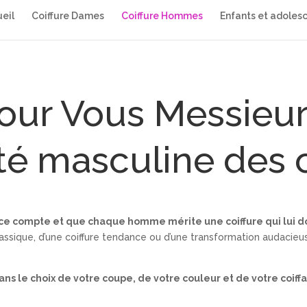
eil
Coiffure Dames
Coiffure Hommes
Enfants et adoles
our Vous Messieur
té masculine des
e compte et que chaque homme mérite une coiffure qui lui do
ssique, d’une coiffure tendance ou d’une transformation audacieus
s le choix de votre coupe, de votre couleur et de votre coiffa