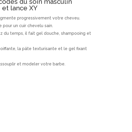
codes du soin masculin
n et lance XY
igmente progressivement votre cheveu.
 pour un cuir chevelu sain.
z du temps, il fait gel douche, shampooing et
coiffante, la pâte texturisante et le gel fixant
assouplir et modeler votre barbe.