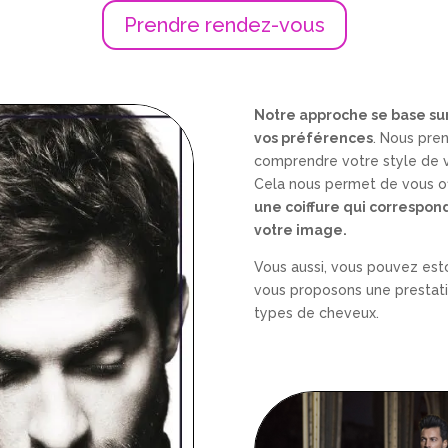
Prendre rendez-vous
Notre approche se base sur
vos préférences
. Nous pre
comprendre votre style de vi
Cela nous permet de vous of
une coiffure qui correspon
votre image.
Vous aussi, vous pouvez es
vous proposons une prestati
types de cheveux.