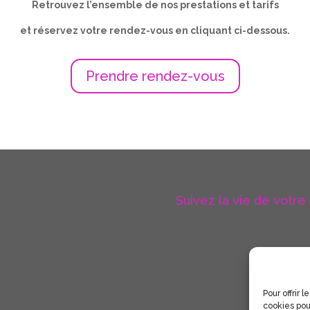
Retrouvez l’ensemble de nos prestations et tarifs
et réservez votre rendez-vous en cliquant ci-dessous.
Prendre rendez-vous
Suivez la vie de votre
Pour offrir 
cookies pou