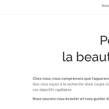
Accu
P
la beau
Chez nous, nous comprenons que l’apparenc
Que vous soyez à la recherche d’une coupe cla
vos objectifs capillaires.
Nous saurons vous écouter et vous guider dan