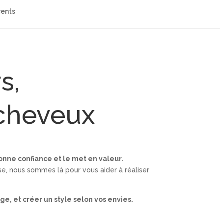
cents
s,
 cheveux
nne confiance et le met en valeur.
e, nous sommes là pour vous aider à réaliser
ge, et créer un style selon vos envies.