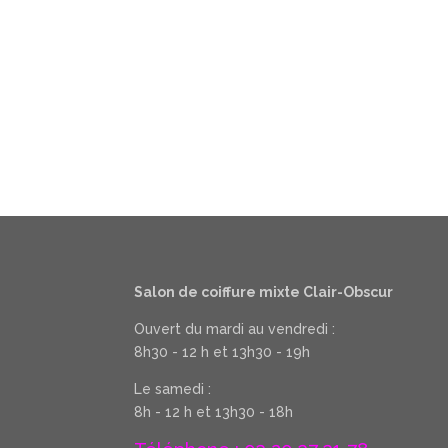
Salon de coiffure mixte Clair-Obscur
Ouvert du mardi au vendredi :
8h30 - 12 h et 13h30 - 19h
Le samedi :
8h - 12 h et 13h30 - 18h