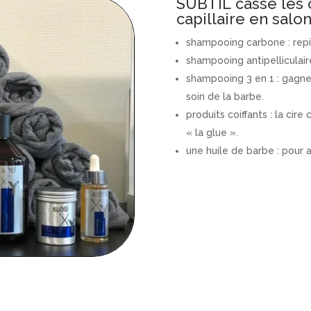
SUBTIL casse les 
capillaire en salo
shampooing carbone : rep
shampooing antipelliculaire
shampooing 3 en 1 : gagne
soin de la barbe.
produits coiffants : la cire 
« la glue ».
une huile de barbe : pour 