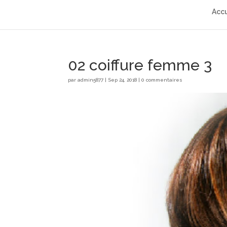
Accu
02 coiffure femme 3
par
admin5877
|
Sep 24, 2018
|
0 commentaires