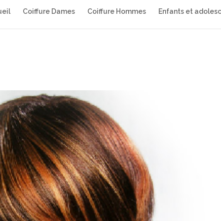
eil
Coiffure Dames
Coiffure Hommes
Enfants et adoles