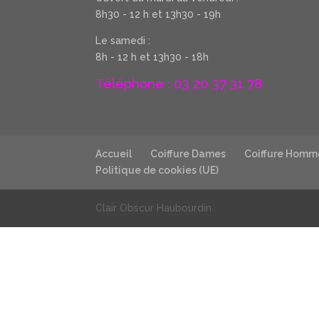
8h30 - 12 h et 13h30 - 19h
Le samedi :
8h - 12 h et 13h30 - 18h
Téléphone : 03 20 37 31 78
Accueil
Coiffure Dames
Coiffure Homm
Politique de cookies (UE)
Clair Obscur Haubourdin