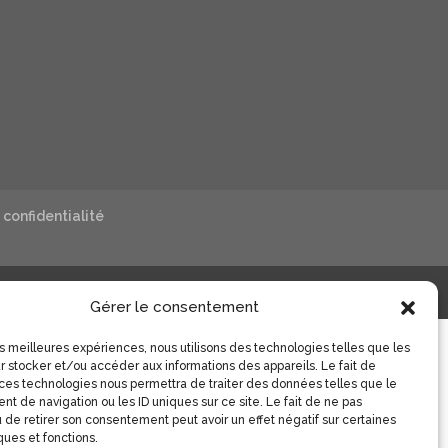
 confidentialité
Gérer le consentement
les meilleures expériences, nous utilisons des technologies telles que les
r stocker et/ou accéder aux informations des appareils. Le fait de
 ces technologies nous permettra de traiter des données telles que le
t de navigation ou les ID uniques sur ce site. Le fait de ne pas
 de retirer son consentement peut avoir un effet négatif sur certaines
ques et fonctions.