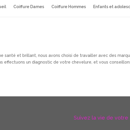
eil
Coiffure Dames
Coiffure Hommes
Enfants et adoles
e santé et brillant, nous avons choisi de travailler avec des marq
effectuons un diagnostic de votre chevelure, et vous conseillon
Suivez la vie de votre