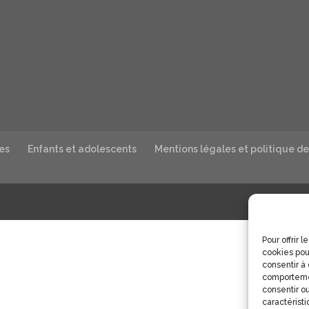
es
Enfants et adolescents
Mentions légales et politique de
Pour offrir 
cookies pou
consentir à
comportemen
consentir ou
caractéristi