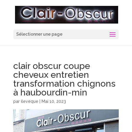
Sélectionner une page
clair obscur coupe
cheveux entretien
transformation chignons
à haubourdin-min
par
ileveque
|
Mai 10, 2023