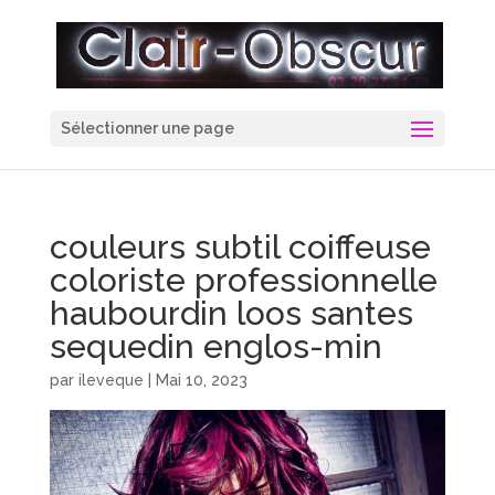
Sélectionner une page
couleurs subtil coiffeuse
coloriste professionnelle
haubourdin loos santes
sequedin englos-min
par
ileveque
|
Mai 10, 2023