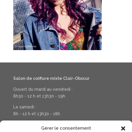
Salon de coiffure mixte Clair-Obscur
Ouvert du mardi au vendredi :
8h30 - 12 h et 13h30 - 19h
Le samedi :
8h - 12 h et 13h30 - 18h
Téléphone : 03 20 37 31 78
Gérer le consentement