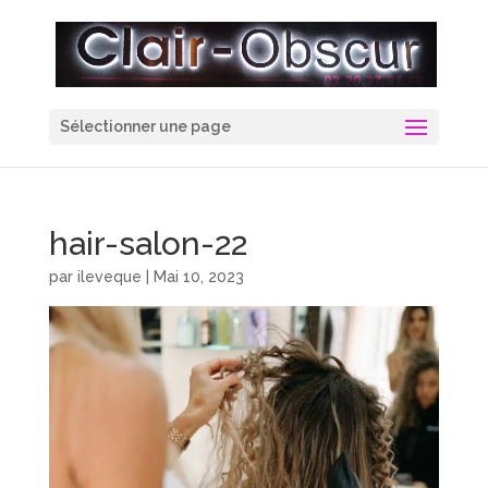
Sélectionner une page
hair-salon-22
par
ileveque
|
Mai 10, 2023