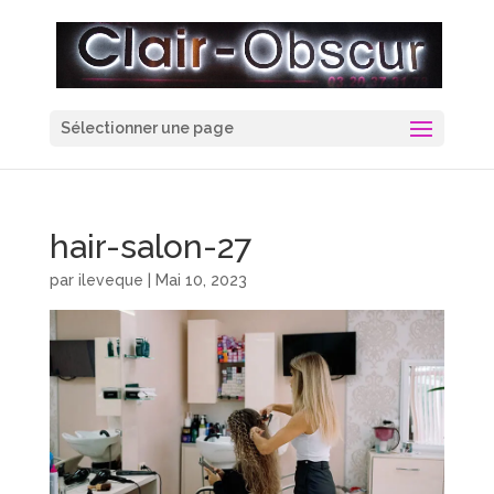
Sélectionner une page
hair-salon-27
par
ileveque
|
Mai 10, 2023