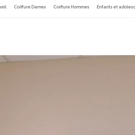
eil
Coiffure Dames
Coiffure Hommes
Enfants et adoles