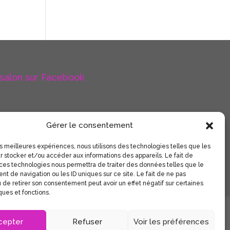
 salon sur Facebook
Gérer le consentement
les meilleures expériences, nous utilisons des technologies telles que les
r stocker et/ou accéder aux informations des appareils. Le fait de
 ces technologies nous permettra de traiter des données telles que le
t de navigation ou les ID uniques sur ce site. Le fait de ne pas
 de retirer son consentement peut avoir un effet négatif sur certaines
ques et fonctions.
 confidentialité
cepter
Refuser
Voir les préférences