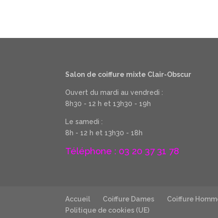
Salon de coiffure mixte Clair-Obscur
Ouvert du mardi au vendredi :
8h30 - 12 h et 13h30 - 19h
Le samedi :
8h - 12 h et 13h30 - 18h
Téléphone : 03 20 37 31 78
Accueil
Coiffure Dames
Coiffure Homm
Politique de cookies (UE)