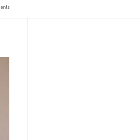
cents