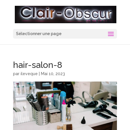
Sélectionner une page
hair-salon-8
par
ileveque
|
Mai 10, 2023