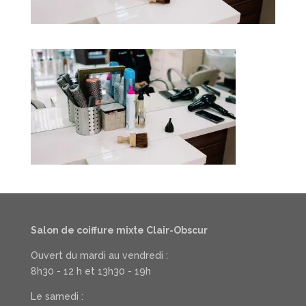
Salon de coiffure mixte Clair-Obscur
Ouvert du mardi au vendredi :
8h30 - 12 h et 13h30 - 19h
Le samedi :