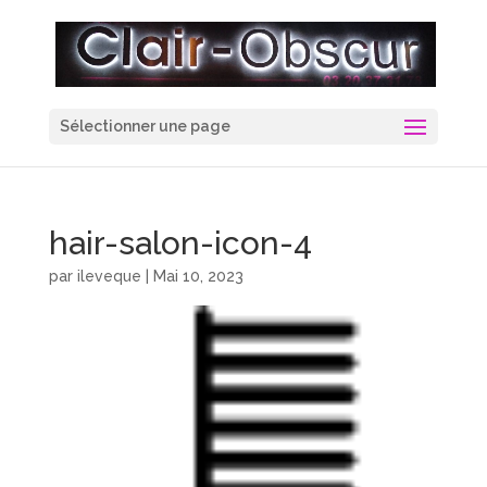
Sélectionner une page
hair-salon-icon-4
par
ileveque
|
Mai 10, 2023