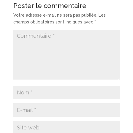
Poster le commentaire
Votre adresse e-mail ne sera pas publiée.
Les
champs obligatoires sont indiqués avec
*