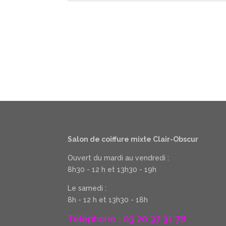
Salon de coiffure mixte Clair-Obscur
Ouvert du mardi au vendredi :
8h30 - 12 h et 13h30 - 19h
Le samedi :
8h - 12 h et 13h30 - 18h
Téléphone : 03 20 37 31 78