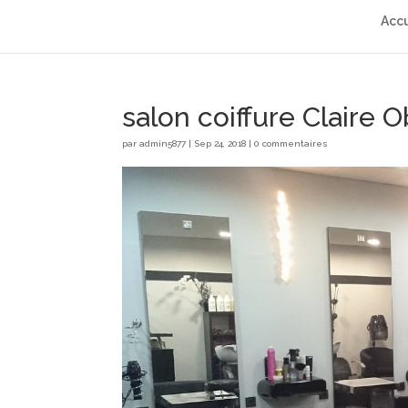
Accu
salon coiffure Claire 
par
admin5877
|
Sep 24, 2018
|
0 commentaires