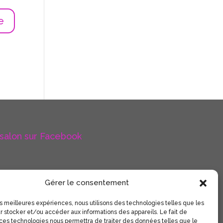
 salon sur Facebook
Gérer le consentement
les meilleures expériences, nous utilisons des technologies telles que les
r stocker et/ou accéder aux informations des appareils. Le fait de
 ces technologies nous permettra de traiter des données telles que le