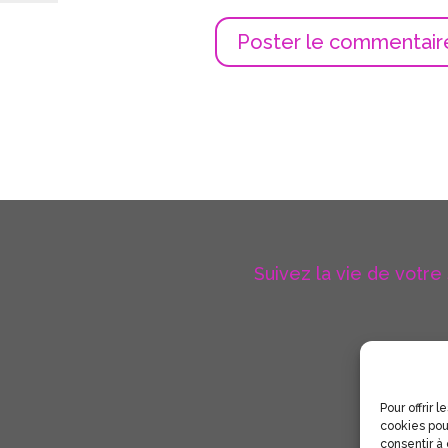
Suivez la vie de votre
Pour offrir 
cookies pou
consentir à