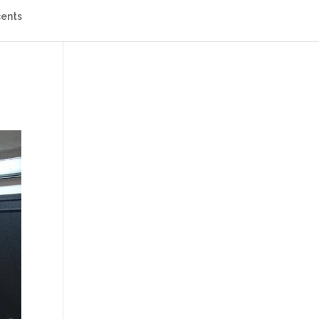
cents